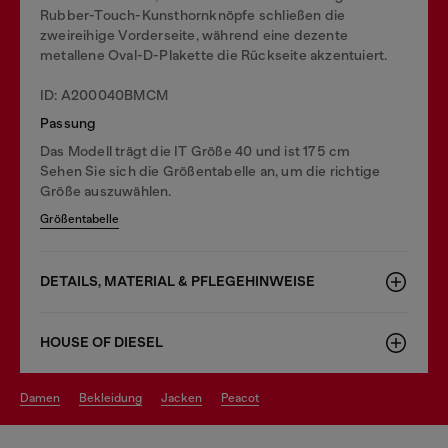
Rubber-Touch-Kunsthornknöpfe schließen die
zweireihige Vorderseite, während eine dezente
metallene Oval-D-Plakette die Rückseite akzentuiert.
ID: A200040BMCM
Passung
Das Modell trägt die IT Größe 40 und ist 175 cm
Sehen Sie sich die Größentabelle an, um die richtige
Größe auszuwählen.
Größentabelle
DETAILS, MATERIAL & PFLEGEHINWEISE
HOUSE OF DIESEL
damen
bekleidung
jacken
peacot