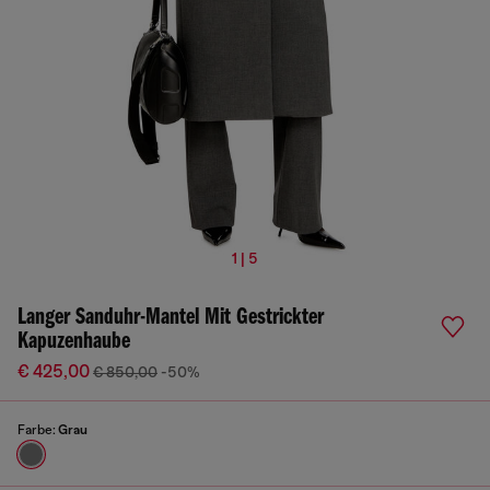
1 | 5
Langer Sanduhr-Mantel Mit Gestrickter
Kapuzenhaube
€ 425,00
€ 850,00
-50%
Farbe:
Grau