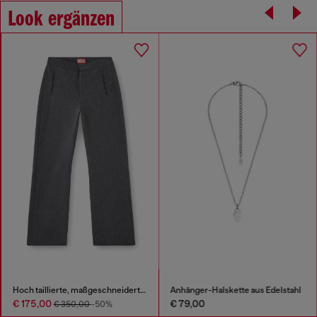
Look ergänzen
Hoch taillierte, maßgeschneiderte Hose
Anhänger-Halskette aus Edelstahl
€ 175,00
€ 79,00
€ 350,00
-50%