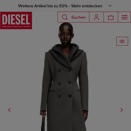
Weitere Artikel bis zu 50% - Mehr entdecken
Suchen