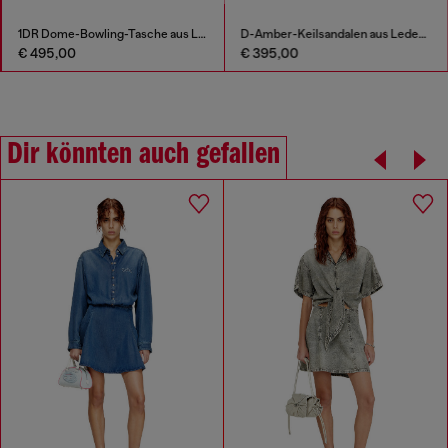
1DR Dome-Bowling-Tasche aus Leder
D-Amber-Keilsandalen aus Leder in Eidechsenoptik
€ 495,00
€ 395,00
Dir könnten auch gefallen