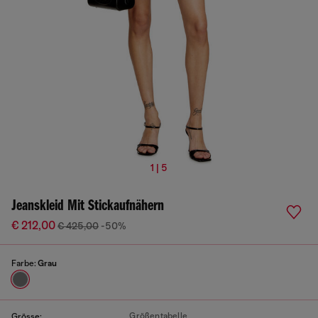
1 | 5
Jeanskleid Mit Stickaufnähern
€ 212,00
€ 425,00
-50%
Farbe:
Grau
Größentabelle
Grösse: