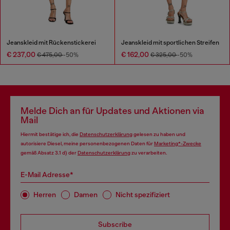
Jeanskleid mit Rückenstickerei
Jeanskleid mit sportlichen Streifen
€ 237,00
€ 162,00
€ 475,00
-50%
€ 325,00
-50%
Melde Dich an für Updates und Aktionen via
Mail
Hiermit bestätige ich, die
Datenschutzerklärung
gelesen zu haben und
autorisiere Diesel, meine personenbezogenen Daten für
Marketing*-Zwecke
gemäß Absatz 3.1 d) der
Datenschutzerklärung
zu verarbeiten.
E-Mail Adresse*
Herren
Damen
Nicht spezifiziert
Subscribe