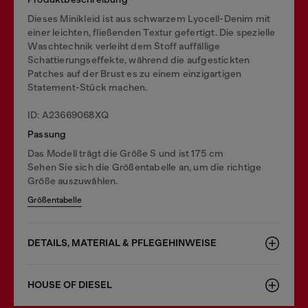
Dieses Minikleid ist aus schwarzem Lyocell-Denim mit
einer leichten, fließenden Textur gefertigt. Die spezielle
Waschtechnik verleiht dem Stoff auffällige
Schattierungseffekte, während die aufgestickten
Patches auf der Brust es zu einem einzigartigen
Statement-Stück machen.
ID: A23669068XQ
Passung
Das Modell trägt die Größe S und ist 175 cm
Sehen Sie sich die Größentabelle an, um die richtige
Größe auszuwählen.
Größentabelle
DETAILS, MATERIAL & PFLEGEHINWEISE
HOUSE OF DIESEL